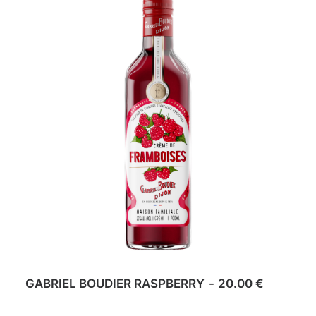
ADD TO CART
GABRIEL BOUDIER RASPBERRY
20.00
€