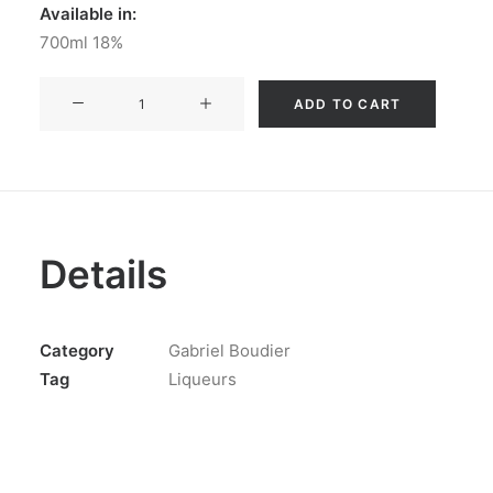
28.00 €.
25.00 €.
Available in:
700ml 18%
KOTA
ADD TO CART
PANDAN
LIQUEUR
quantity
Details
Category
Gabriel Boudier
Tag
Liqueurs