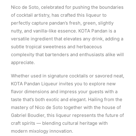
Nico de Soto, celebrated for pushing the boundaries
of cocktail artistry, has crafted this liqueur to
perfectly capture pandan’s fresh, green, slightly
nutty, and vanilla-like essence. KOTA Pandan is a
versatile ingredient that elevates any drink, adding a
subtle tropical sweetness and herbaceous
complexity that bartenders and enthusiasts alike will
appreciate.
Whether used in signature cocktails or savored neat,
KOTA Pandan Liqueur invites you to explore new
flavor dimensions and impress your guests with a
taste that’s both exotic and elegant. Hailing from the
mastery of Nico de Soto together with the house of
Gabriel Boudier, this liqueur represents the future of
craft spirits — blending cultural heritage with
modern mixology innovation.