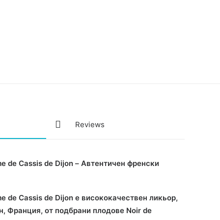
Reviews
me de Cassis de Dijon – Автентичен френски
me de Cassis de Dijon е висококачествен ликьор,
, Франция, от подбрани плодове Noir de