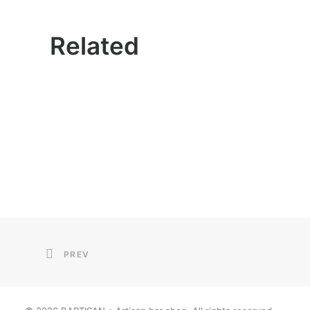
Related
PREV