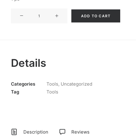
VASO
ADD TO CART
VELADORA
quantity
Details
Categories
Tools
,
Uncategorized
Tag
Tools
Description
Reviews