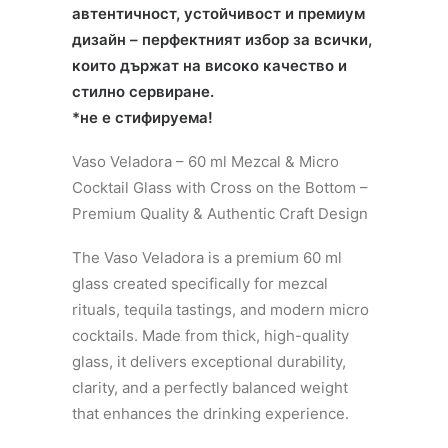
автентичност, устойчивост и премиум
дизайн – перфектният избор за всички,
които държат на високо качество и
стилно сервиране.
*не е стифируема!
Vaso Veladora – 60 ml Mezcal & Micro
Cocktail Glass with Cross on the Bottom –
Premium Quality & Authentic Craft Design
The Vaso Veladora is a premium 60 ml
glass created specifically for mezcal
rituals, tequila tastings, and modern micro
cocktails. Made from thick, high-quality
glass, it delivers exceptional durability,
clarity, and a perfectly balanced weight
that enhances the drinking experience.