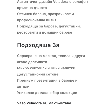
Автентичен дизайн Veladora с релефен
кръст на дъното
Отличен баланс, прозрачност и
професионална визия
Подходяща за барове, дегустации,
ресторанти и домашни барове
Подходяща За
Сервиране на мескал, текила и други
агаве дестилати
Микро коктейли и мини напитки
Дегустационни сетове
Премиум презентация в барове и
хотели
Уникални домашни бар колекции
Vaso Veladora 60 мл съчетава