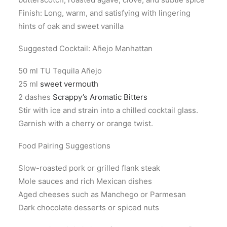
Finish: Long, warm, and satisfying with lingering
hints of oak and sweet vanilla
Suggested Cocktail: Añejo Manhattan
50 ml TU Tequila Añejo
25 ml
sweet vermouth
2 dashes
Scrappy’s Aromatic Bitters
Stir with ice and strain into a chilled cocktail glass.
Garnish with a cherry or orange twist.
Food Pairing Suggestions
Slow-roasted pork or grilled flank steak
Mole sauces and rich Mexican dishes
Aged cheeses such as Manchego or Parmesan
Dark chocolate desserts or spiced nuts