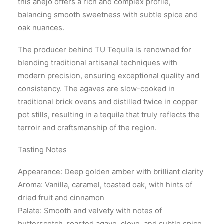
this añejo offers a rich and complex profile,
balancing smooth sweetness with subtle spice and
oak nuances.
The producer behind TU Tequila is renowned for
blending traditional artisanal techniques with
modern precision, ensuring exceptional quality and
consistency. The agaves are slow-cooked in
traditional brick ovens and distilled twice in copper
pot stills, resulting in a tequila that truly reflects the
terroir and craftsmanship of the region.
Tasting Notes
Appearance: Deep golden amber with brilliant clarity
Aroma: Vanilla, caramel, toasted oak, with hints of
dried fruit and cinnamon
Palate: Smooth and velvety with notes of
butterscotch, roasted agave, clove, and subtle spice