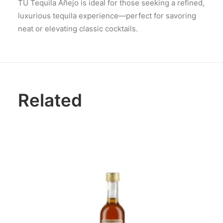
TU Tequila Añejo is ideal for those seeking a refined,
luxurious tequila experience—perfect for savoring
neat or elevating classic cocktails.
Related