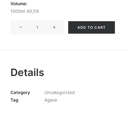
Volume:
1000ml 40,5%
TECUAN
ADD TO CART
ESPADIN+CUPREATA
quantity
Details
Category
Uncategorized
Tag
Agave