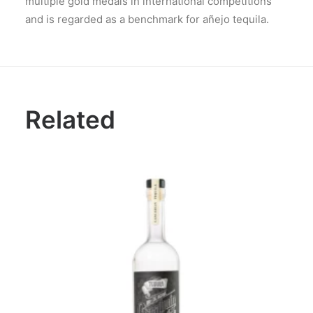
multiple gold medals in international competitions
and is regarded as a benchmark for añejo tequila.
Related