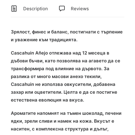
Description
Reviews
Зрялост, финес и баланс, постигнати с търпение
и уважение към традицията.
Cascahuin Añejo отлежава над 12 месеца в
дъбови бъчви, като позволява на агавето да се
трансформира под влияние на дървото. За
разлика от много масови анехо текили,
Cascahuin не използва овкусители, добавена
захар или оцветители. Целта е да се постигне
естествена еволюция на вкуса.
Ароматите напомнят на тъмен шоколад, печени
ядки, зрели сливи и намек на кожа. Вкусът е
наситен, с комплексна структура и дълъг,