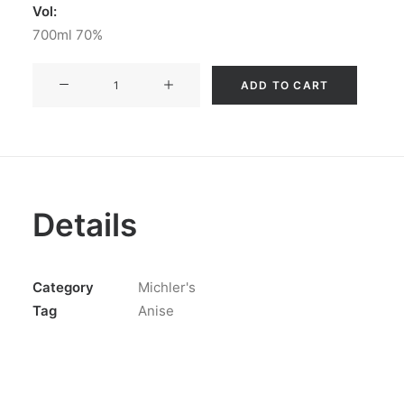
Vol:
700ml 70%
ABSINTHIUM
ADD TO CART
BOHEMICUM
quantity
Details
Category
Michler's
Tag
Anise