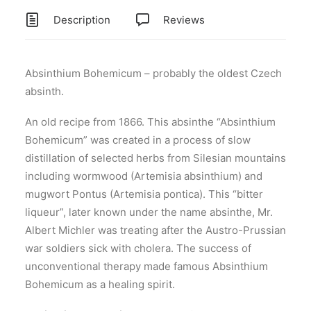
Description
Reviews
Absinthium Bohemicum – probably the oldest Czech
absinth.
An old recipe from 1866. This absinthe “Absinthium
Bohemicum” was created in a process of slow
distillation of selected herbs from Silesian mountains
including wormwood (Artemisia absinthium) and
mugwort Pontus (Artemisia pontica). This “bitter
liqueur”, later known under the name absinthe, Mr.
Albert Michler was treating after the Austro-Prussian
war soldiers sick with cholera. The success of
unconventional therapy made famous Absinthium
Bohemicum as a healing spirit.