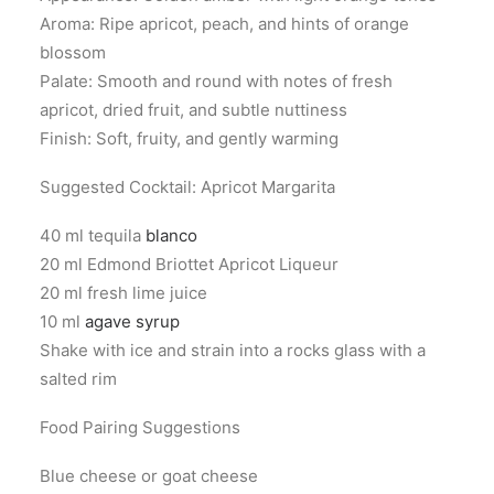
Aroma: Ripe apricot, peach, and hints of orange
blossom
Palate: Smooth and round with notes of fresh
apricot, dried fruit, and subtle nuttiness
Finish: Soft, fruity, and gently warming
Suggested Cocktail: Apricot Margarita
40 ml tequila
blanco
20 ml Edmond Briottet Apricot Liqueur
20 ml fresh lime juice
10 ml
agave syrup
Shake with ice and strain into a rocks glass with a
salted rim
Food Pairing Suggestions
Blue cheese or goat cheese