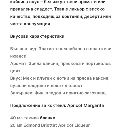
кайсиев вкус – без изкуствени аромати или
прекалена сладост. Това е ликьор с високо
качество, подходящ за коктейли, десерти или
чиста консумация.
Вкусови характеристики
Външен вид: Златисто кехлибарен с оранжеви
нюанси
Аромат: Зряла кайсия, праскова и портокалов
цвят
Вкус: Мек и плътен с нотки на прясна кайсия,
сушени плодове и лека ядковост
Завършек: Фин, плодов и приятно загряващ
Предложение за коктейл: Apricot Margarita
40 мл текила
бланко
20 мл Edmond Briottet Apricot Liqueur